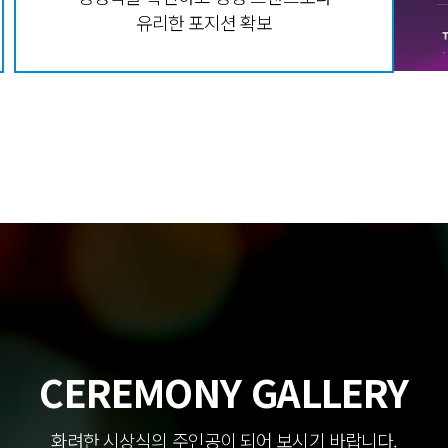
유리한 포지션 확보
CEREMONY GALLERY
화려한 시상식의 주인공이 되어 보시기 바랍니다.