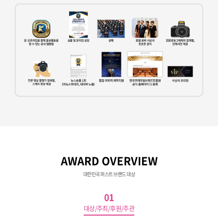
AWARD OVERVIEW
대한민국 퍼스트 브랜드 대상
01
대상/주최/후원/주관