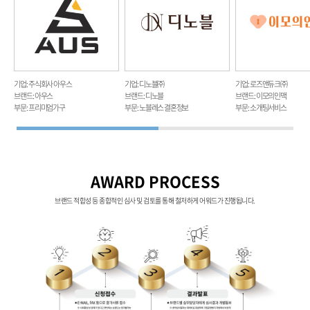
기업 : 주식회사 아우스
기업 : 디노블㈜
기업 : 로즈앤듀크㈜
브랜드 : 아우스
브랜드 : 디노블
브랜드 : 이모의인맥
부문 : 프리미엄가구
부문 : 노블레스 결혼정보
부문 : 소개팅서비스
AWARD PROCESS
브랜드 적합성 등 종합적인 심사 및 검토를 통해 철저하게 어워드가 진행됩니다.