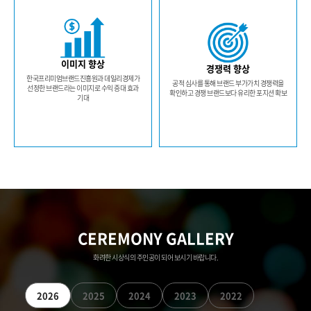
이미지 향상
경쟁력 향상
한국프리미엄브랜드진흥원과 데일리경제가
공적 심사를 통해 브랜드 부가가치 경쟁력을
선정한 브랜드라는 이미지로 수익 증대 효과
확인하고 경쟁 브랜드보다 유리한 포지션 확보
기대
CEREMONY GALLERY
화려한 시상식의 주인공이 되어 보시기 바랍니다.
2026
2025
2024
2023
2022