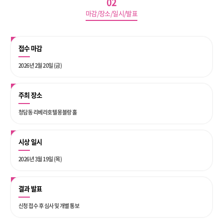
02
마감/장소/일시/발표
접수 마감
2026년 2월 20일 (금)
주최 장소
청담동 리베라호텔 몽블랑 홀
시상 일시
2026년 3월 19일 (목)
결과 발표
신청 접수 후 심사 및 개별 통보