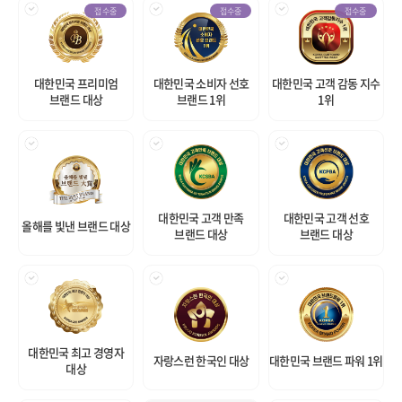
접수중
접수중
접수중
대한민국 프리미엄
대한민국 소비자 선호
대한민국 고객 감동 지수
브랜드 대상
브랜드 1위
1위
대한민국 고객 만족
대한민국 고객 선호
올해를 빛낸 브랜드 대상
브랜드 대상
브랜드 대상
대한민국 최고 경영자
자랑스런 한국인 대상
대한민국 브랜드 파워 1위
대상