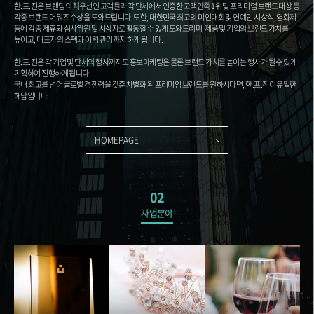
한.프.진은 브랜딩의 최우선인 고객들과 각 단체에서 인증한 고객만족 1위 및 프리미엄 브랜드 대상 등
각종 브랜드 어워즈 수상을 도와드립니다. 또한, 대한민국 최고의 미인대회 및 연예인 시상식, 영화제
등에 각종 제휴와 심사위원 및 시상자로 활동할 수 있게 도와드리며, 제품 및 기업의 브랜드 가치를
높이고, 대표자의 스펙과 이력 관리까지 하게 됩니다.
한.프.진은 각 기업 및 단체의 행사까지도 홍보마케팅은 물론 브랜드 가치를 높이는 행사가 될 수 있게
기획하여 진행하게 됩니다.
국내 최고를 넘어 글로벌 경쟁력을 갖춘 차별화 된 프리미엄 브랜드를 원하시다면, 한.프.진이 유일한
해답입니다.
HOMEPAGE
02
사업분야