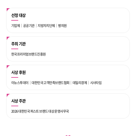
선정 대상
기업체｜공공기관｜지방자치단체｜병의원
주최 기관
한국프리미엄브랜드진흥원
시상 후원
이뉴스투데이｜대한민국 고객만족브랜드협회｜데일리경제｜시사타임
시상 주관
2026 대한민국 퍼스트 브랜드 대상 운영사무국